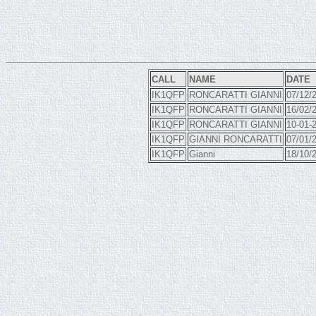
CALL
NAME
DATE
IK1QFP
RONCARATTI GIANNI
07/12/
IK1QFP
RONCARATTI GIANNI
16/02/
IK1QFP
RONCARATTI GIANNI
10-01-
IK1QFP
GIANNI RONCARATTI
07/01/
IK1QFP
Gianni
18/10/